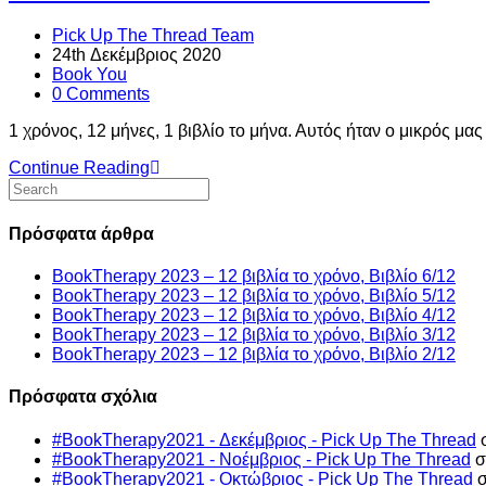
Pick Up The Thread Team
24th Δεκέμβριος 2020
Book You
0 Comments
1 χρόνος, 12 μήνες, 1 βιβλίο το μήνα. Αυτός ήταν ο μικρός μας
Continue Reading
Πρόσφατα άρθρα
BookTherapy 2023 – 12 βιβλία το χρόνο, Βιβλίο 6/12
BookTherapy 2023 – 12 βιβλία το χρόνο, Βιβλίο 5/12
BookTherapy 2023 – 12 βιβλία το χρόνο, Βιβλίο 4/12
BookTherapy 2023 – 12 βιβλία το χρόνο, Βιβλίο 3/12
BookTherapy 2023 – 12 βιβλία το χρόνο, Βιβλίο 2/12
Πρόσφατα σχόλια
#BookTherapy2021 - Δεκέμβριος - Pick Up The Thread
#BookTherapy2021 - Νοέμβριος - Pick Up The Thread
σ
#BookTherapy2021 - Οκτώβριος - Pick Up The Thread
σ