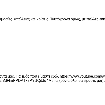
ασίες, απώλειες και κρίσεις. Ταυτόχρονα όμως, με πολλές ευκαι
α κοντά μας. Για εμάς που είμαστε εδώ. https://www.youtube.c
MFhiiFPDATx2PYBQdJo ''Με τα χρόνια όλοι θα είμαστε μαζίΕ