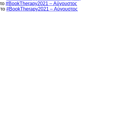
το
#BookTherapy2021 – Αύγουστος
το
#BookTherapy2021 – Αύγουστος