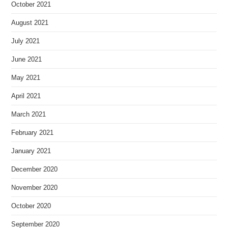
October 2021
August 2021
July 2021
June 2021
May 2021
April 2021
March 2021
February 2021
January 2021
December 2020
November 2020
October 2020
September 2020