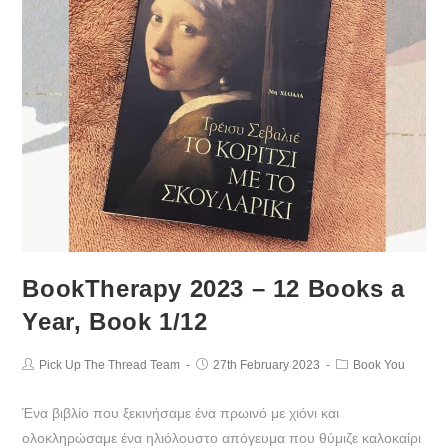
BookTherapy 2023 – 12 Books a
Year, Βook 1/12
Pick Up The Thread Team
27th February 2023
Book You
Ένα βιβλίο που ξεκινήσαμε ένα πρωινό με χιόνι και
ολοκληρώσαμε ένα ηλιόλουστο απόγευμα που θύμιζε καλοκαίρι